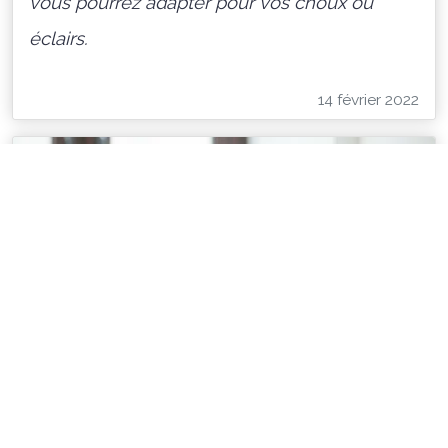
vous pourrez adapter pour vos choux ou
éclairs.
14 février 2022