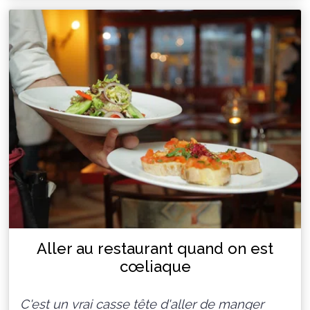
Aller au restaurant quand on est
cœliaque
C'est un vrai casse tête d'aller de manger