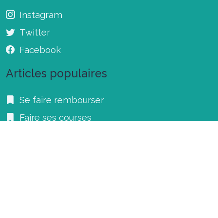
Instagram
Twitter
Facebook
Articles populaires
Se faire rembourser
Faire ses courses
Les bonnes adresses à Toulouse
Faire des petits pains pour l'apéro
© 2024 glutons.fr