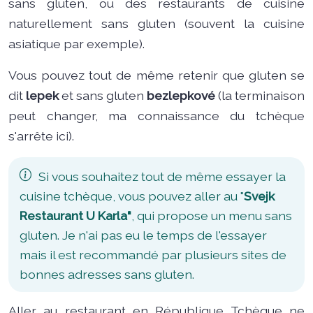
sans gluten, ou des restaurants de cuisine
naturellement sans gluten (souvent la cuisine
asiatique par exemple).
Vous pouvez tout de même retenir que gluten se
dit
lepek
et sans gluten
bezlepkové
(la terminaison
peut changer, ma connaissance du tchèque
s'arrête ici).
Si vous souhaitez tout de même essayer la
cuisine tchèque, vous pouvez aller au "
Svejk
Restaurant U Karla"
, qui propose un menu sans
gluten. Je n'ai pas eu le temps de l'essayer
mais il est recommandé par plusieurs sites de
bonnes adresses sans gluten.
Aller au restaurant en République Tchèque ne