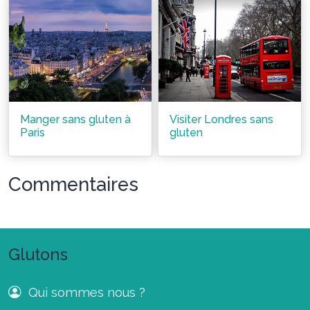
Manger sans gluten à
Visiter Londres sans
Paris
gluten
Commentaires
Glutons
Qui sommes nous ?