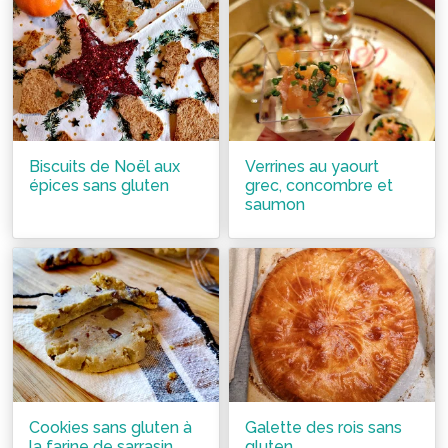
Biscuits de Noël aux
Verrines au yaourt
épices sans gluten
grec, concombre et
saumon
Cookies sans gluten à
Galette des rois sans
la farine de sarrasin
gluten