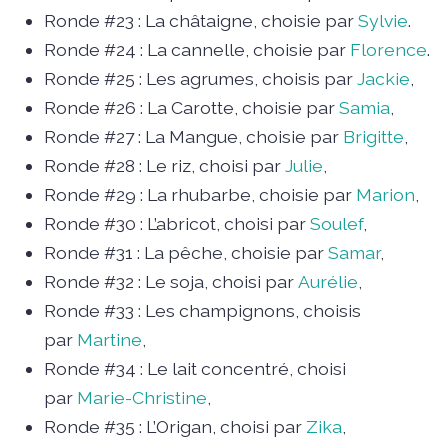
Ronde #23 : La châtaigne, choisie par
Sylvie
.
Ronde #24 : La cannelle, choisie par
Florence
.
Ronde #25 : Les agrumes, choisis par
Jackie
,
Ronde #26 : La Carotte, choisie par
Samia
,
Ronde #27 : La Mangue, choisie par
Brigitte
,
Ronde #28 : Le riz, choisi par
Julie
,
Ronde #29 : La rhubarbe, choisie par
Marion
,
Ronde #30 : L’abricot, choisi par
Soulef
,
Ronde #31 : La pêche, choisie par
Samar
,
Ronde #32 : Le soja, choisi par
Aurélie
,
Ronde #33 : Les champignons, choisis
par
Martine
,
Ronde #34 : Le lait concentré, choisi
par
Marie-Christine
,
Ronde #35 : L’Origan, choisi par
Zika
,