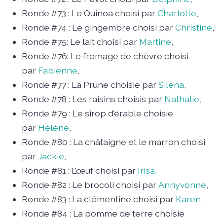
Ronde #73 : Le Quinoa choisi par
Charlotte
,
Ronde #74 : Le gingembre choisi par
Christine
,
Ronde #75: Le lait choisi par
Martine
,
Ronde #76: Le fromage de chèvre choisi
par
Fabienne
,
Ronde #77 : La Prune choisie par
Silena
,
Ronde #78 : Les raisins choisis par
Nathalie,
Ronde #79 : Le sirop d’érable choisie
par
Hélène
,
Ronde #80 : La châtaigne et le marron choisi
par
Jackie
,
Ronde #81 : L’œuf choisi par
Irisa,
Ronde #82 : Le brocoli choisi par
Annyvonne
,
Ronde #83 : La clémentine choisi par
Karen
,
Ronde #84 : La pomme de terre choisie