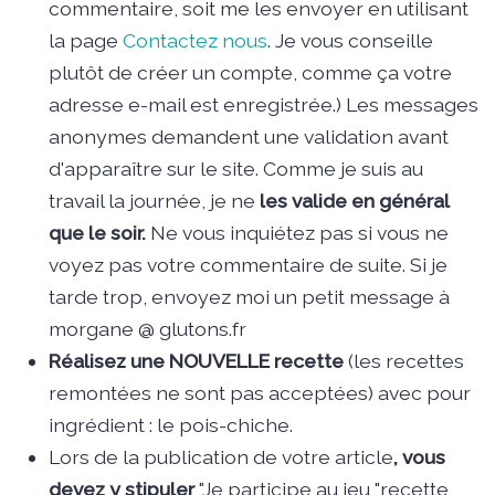
commentaire, soit me les envoyer en utilisant
la page
Contactez nous
. Je vous conseille
plutôt de créer un compte, comme ça votre
adresse e-mail est enregistrée.) Les messages
anonymes demandent une validation avant
d'apparaître sur le site. Comme je suis au
travail la journée, je ne
les valide en général
que le soir.
Ne vous inquiétez pas si vous ne
voyez pas votre commentaire de suite. Si je
tarde trop, envoyez moi un petit message à
morgane @ glutons.fr
Réalisez une NOUVELLE recette
(les recettes
remontées ne sont pas acceptées) avec pour
ingrédient : le pois-chiche.
Lors de la publication de votre article
, vous
devez y stipuler
"Je participe au jeu "recette