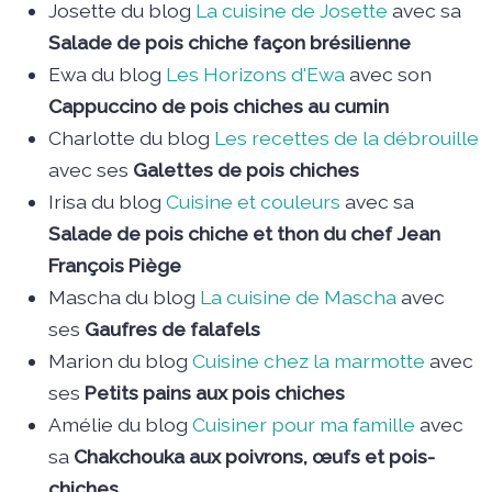
Josette du blog
La cuisine de Josette
avec sa
Salade de pois chiche façon brésilienne
Ewa du blog
Les Horizons d'Ewa
avec son
Cappuccino de pois chiches au cumin
Charlotte du blog
Les recettes de la débrouille
avec ses
Galettes de pois chiches
Irisa du blog
Cuisine et couleurs
avec sa
Salade de pois chiche et thon du chef Jean
François Piège
Mascha du blog
La cuisine de Mascha
avec
ses
Gaufres de falafels
Marion du blog
Cuisine chez la marmotte
avec
ses
Petits pains aux pois chiches
Amélie du blog
Cuisiner pour ma famille
avec
sa
Chakchouka aux poivrons, œufs et pois-
chiches