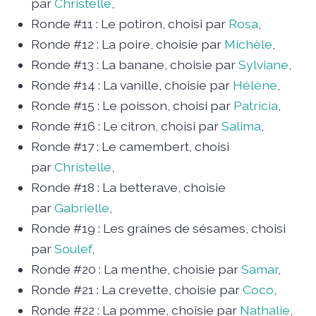
par
Christelle
,
Ronde #11 : Le potiron, choisi par
Rosa
,
Ronde #12 : La poire, choisie par
Michèle
,
Ronde #13 : La banane, choisie par
Sylviane
,
Ronde #14 : La vanille, choisie par
Hélène
,
Ronde #15 : Le poisson, choisi par
Patricia
,
Ronde #16 : Le citron, choisi par
Salima
,
Ronde #17 : Le camembert, choisi
par
Christelle
,
Ronde #18 : La betterave, choisie
par
Gabrielle
,
Ronde #19 : Les graines de sésames, choisi
par
Soulef
,
Ronde #20 : La menthe, choisie par
Samar
,
Ronde #21 : La crevette, choisie par
Coco
,
Ronde #22 : La pomme, choisie par
Nathalie
,