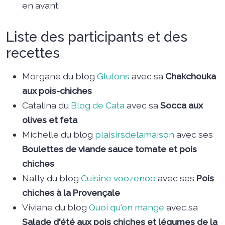
en avant.
Liste des participants et des
recettes
Morgane du blog
Glutons
avec sa
Chakchouka
aux pois-chiches
Catalina du
Blog de Cata
avec sa
Socca aux
olives et feta
Michelle du blog
plaisirsdelamaison
avec ses
Boulettes de viande sauce tomate et pois
chiches
Natly du blog
Cuisine voozenoo
avec ses
Pois
chiches à la Provençale
Viviane du blog
Quoi qu'on mange
avec sa
Salade d'été aux pois chiches et légumes de la