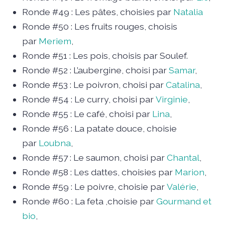
Ronde #49 : Les pâtes, choisies par
Natalia
Ronde #50 : Les fruits rouges, choisis
par
Meriem
,
Ronde #51 : Les pois, choisis par Soulef.
Ronde #52 : L’aubergine, choisi par
Samar
,
Ronde #53 : Le poivron, choisi par
Catalina
,
Ronde #54 : Le curry, choisi par
Virginie
,
Ronde #55 : Le café, choisi par
Lina
,
Ronde #56 : La patate douce, choisie
par
Loubna
,
Ronde #57 : Le saumon, choisi par
Chantal
,
Ronde #58 : Les dattes, choisies par
Marion
,
Ronde #59 : Le poivre, choisie par
Valérie
,
Ronde #60 : La feta ,choisie par
Gourmand et
bio
,