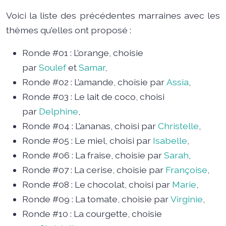
Voici la liste des précédentes marraines avec les
thèmes qu'elles ont proposé :
Ronde #01 : L’orange, choisie
par
Soulef
et
Samar
,
Ronde #02 : L’amande, choisie par
Assia
,
Ronde #03 : Le lait de coco, choisi
par
Delphine
,
Ronde #04 : L’ananas, choisi par
Christelle
,
Ronde #05 : Le miel, choisi par
Isabelle
,
Ronde #06 : La fraise, choisie par
Sarah
,
Ronde #07 : La cerise, choisie par
Françoise
,
Ronde #08 : Le chocolat, choisi par
Marie
,
Ronde #09 : La tomate, choisie par
Virginie
,
Ronde #10 : La courgette, choisie