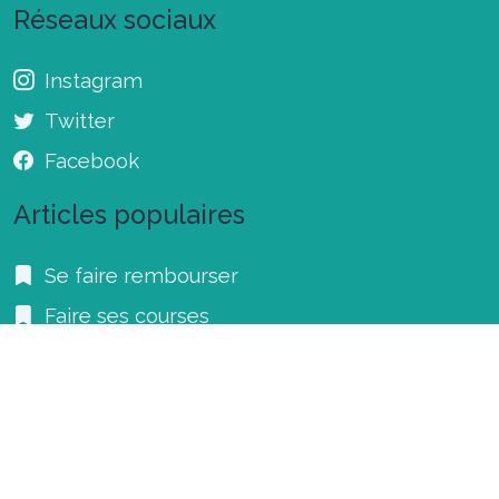
Réseaux sociaux
Instagram
Twitter
Facebook
Articles populaires
Se faire rembourser
Faire ses courses
Les bonnes adresses à Toulouse
Faire des petits pains pour l'apéro