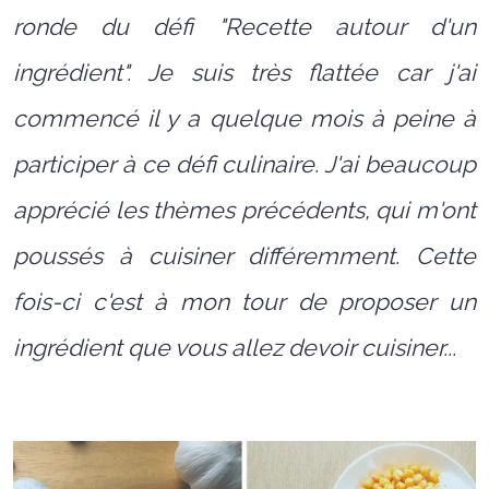
ronde du défi "Recette autour d'un
ingrédient". Je suis très flattée car j'ai
commencé il y a quelque mois à peine à
participer à ce défi culinaire. J'ai beaucoup
apprécié les thèmes précédents, qui m'ont
poussés à cuisiner différemment. Cette
fois-ci c'est à mon tour de proposer un
ingrédient que vous allez devoir cuisiner...